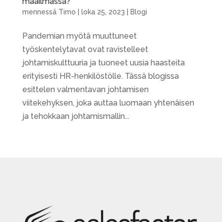
maailmassa?
mennessä
Timo
|
loka 25, 2023
|
Blogi
Pandemian myötä muuttuneet
työskentelytavat ovat ravistelleet
johtamiskulttuuria ja tuoneet uusia haasteita
erityisesti HR-henkilöstölle. Tässä blogissa
esittelen valmentavan johtamisen
viitekehyksen, joka auttaa luomaan yhtenäisen
ja tehokkaan johtamismallin...