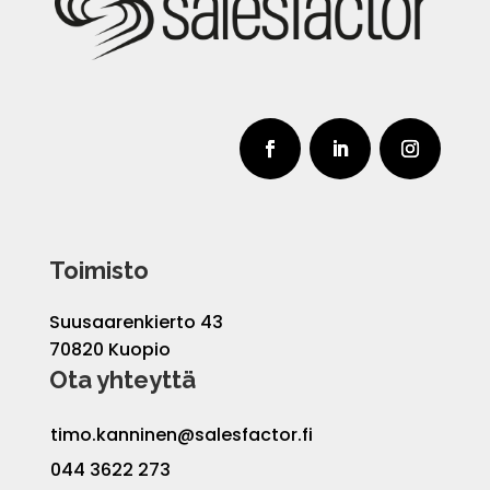
Toimisto
Suusaarenkierto 43
70820 Kuopio
Ota yhteyttä
timo.kanninen@salesfactor.fi
044 3622 273