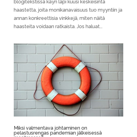
blogitekstissä käyn läpi kuusi keskeisintä
haastetta, joita monikanavaisuus tuo myyntiin ja
annan konkreettisia vinkkejä, miten näitä
haasteita voidaan ratkaista. Jos haluat...
Miksi valmentava johtaminen on
pelastusrengas pandemian jälkeisessä