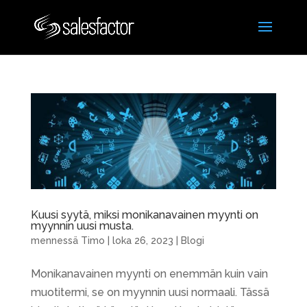
Kuusi syytä, miksi monikanavainen myynti on
myynnin uusi musta.
mennessä
Timo
|
loka 26, 2023
|
Blogi
Monikanavainen myynti on enemmän kuin vain
muotitermi, se on myynnin uusi normaali. Tässä