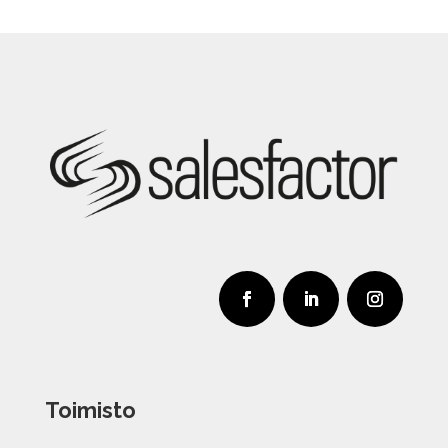
Toimisto