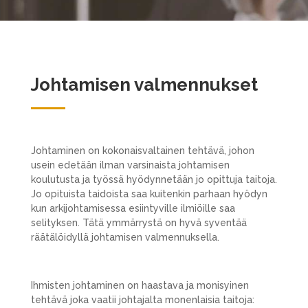
Johtamisen valmennukset
Johtaminen on kokonaisvaltainen tehtävä, johon
usein edetään ilman varsinaista johtamisen
koulutusta ja työssä hyödynnetään jo opittuja taitoja.
Jo opituista taidoista saa kuitenkin parhaan hyödyn
kun arkijohtamisessa esiintyville ilmiöille saa
selityksen. Tätä ymmärrystä on hyvä syventää
räätälöidyllä johtamisen valmennuksella.
Ihmisten johtaminen on haastava ja monisyinen
tehtävä joka vaatii johtajalta monenlaisia taitoja: