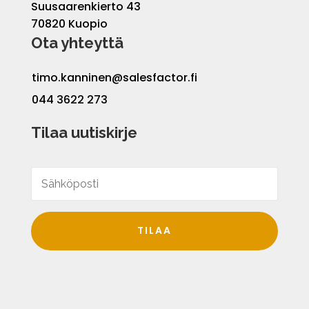
Suusaarenkierto 43
70820 Kuopio
Ota yhteyttä
timo.kanninen@salesfactor.fi
044 3622 273
Tilaa uutiskirje
TILAA