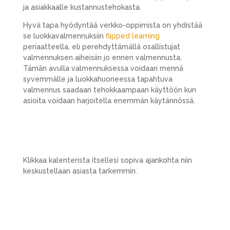
ja asiakkaalle kustannustehokasta.
Hyvä tapa hyödyntää verkko-oppimista on yhdistää
se luokkavalmennuksiin
flipped learning
periaatteella, eli perehdyttämällä osallistujat
valmennuksen aiheisiin jo ennen valmennusta.
Tämän avulla valmennuksessa voidaan mennä
syvemmälle ja luokkahuoneessa tapahtuva
valmennus saadaan tehokkaampaan käyttöön kun
asioita voidaan harjoitella enemmän käytännössä.
Klikkaa kalenterista itsellesi sopiva ajankohta niin
keskustellaan asiasta tarkemmin.