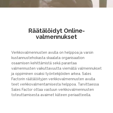
Räätälöidyt Online-
valmennukset
Verkkovalmennusten avulla on helppoa ja varsin
kustannustehokasta skaalata organisaation
osaamisen kehittämistä sekä parantaa
valmennusten vaikuttavuutta viemällä valmennukset
ja oppiminen osaksi työntekijöiden arkea. Sales
Factorin räätälöityjen verkkovalmennusten avulla
teet verkkovalmentamisesta helppoa. Tarvittaessa
Sales Factor ottaa vastuun verkkovalmennusten
toteuttamisesta avaimet käteen periaatteella.