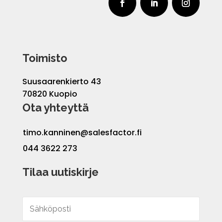
Toimisto
Suusaarenkierto 43
70820 Kuopio
Ota yhteyttä
timo.kanninen@salesfactor.fi
044 3622 273
Tilaa uutiskirje